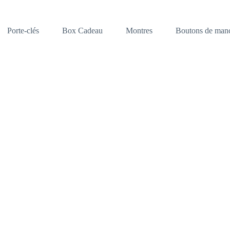
Porte-clés
Box Cadeau
Montres
Boutons de manc