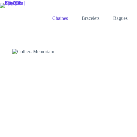
Passer
au
contenu
Chaines
Bracelets
Bagues