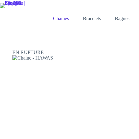
Passer
au
contenu
Chaines
Bracelets
Bagues
EN RUPTURE