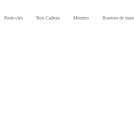
Porte-clés
Box Cadeau
Montres
Boutons de manc