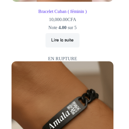
Bracelet Cuban ( féminin )
10,000.00
CFA
Note
4.00
sur 5
Lire la suite
EN RUPTURE