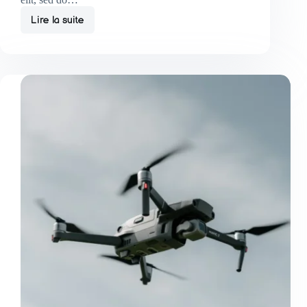
Lire la suite
Amet
Commodo
Nulla
Facilisi
Vehicula
Ipsum