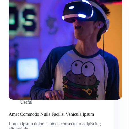
Useful
Amet Commodo Nulla Facilisi Vehicula Ipsum
Lorem ipsum dolor sit amet, consectetur adipiscing
elit, sed do…