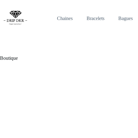
Passer
au
contenu
Chaines
Bracelets
Bagues
Boutique